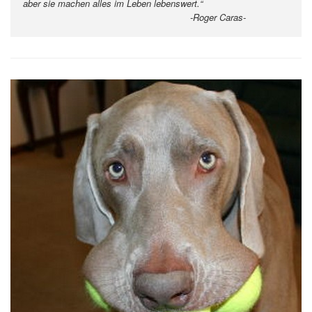
aber sie machen alles im Leben lebenswert.“
-Roger Caras-