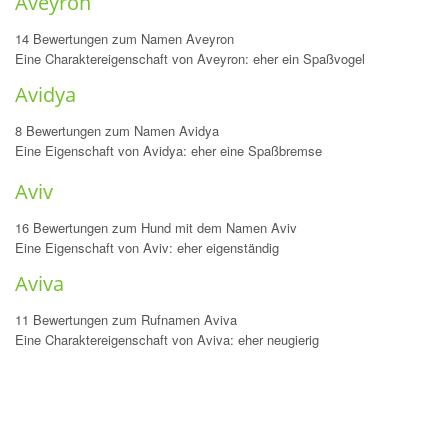
Aveyron
14 Bewertungen zum Namen Aveyron
Eine Charaktereigenschaft von Aveyron: eher ein Spaßvogel
Avidya
8 Bewertungen zum Namen Avidya
Eine Eigenschaft von Avidya: eher eine Spaßbremse
Aviv
16 Bewertungen zum Hund mit dem Namen Aviv
Eine Eigenschaft von Aviv: eher eigenständig
Aviva
11 Bewertungen zum Rufnamen Aviva
Eine Charaktereigenschaft von Aviva: eher neugierig