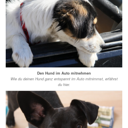
Den Hund im Auto mitnehmen
Wie du deinen Hund ganz entspannt im Auto mitnimmst, erfährst
du hier.