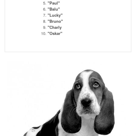
"Paul"
"Balu"
"Lucky"
"Bruno"
"Charly
"Oskar"