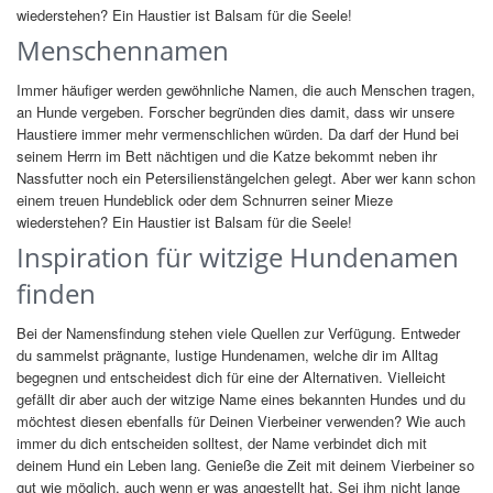
wiederstehen? Ein Haustier ist Balsam für die Seele!
Menschennamen
Immer häufiger werden gewöhnliche Namen, die auch Menschen tragen,
an Hunde vergeben. Forscher begründen dies damit, dass wir unsere
Haustiere immer mehr vermenschlichen würden. Da darf der Hund bei
seinem Herrn im Bett nächtigen und die Katze bekommt neben ihr
Nassfutter noch ein Petersilienstängelchen gelegt. Aber wer kann schon
einem treuen Hundeblick oder dem Schnurren seiner Mieze
wiederstehen? Ein Haustier ist Balsam für die Seele!
Inspiration für witzige Hundenamen
finden
Bei der Namensfindung stehen viele Quellen zur Verfügung. Entweder
du sammelst prägnante, lustige Hundenamen, welche dir im Alltag
begegnen und entscheidest dich für eine der Alternativen. Vielleicht
gefällt dir aber auch der witzige Name eines bekannten Hundes und du
möchtest diesen ebenfalls für Deinen Vierbeiner verwenden? Wie auch
immer du dich entscheiden solltest, der Name verbindet dich mit
deinem Hund ein Leben lang. Genieße die Zeit mit deinem Vierbeiner so
gut wie möglich, auch wenn er was angestellt hat. Sei ihm nicht lange