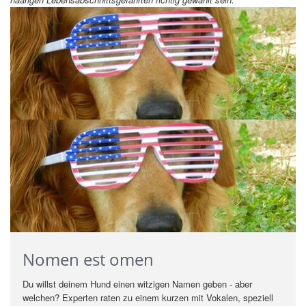
Nomen est omen
Du willst deinem Hund einen witzigen Namen geben - aber
welchen? Experten raten zu einem kurzen mit Vokalen, speziell