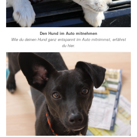
Den Hund im Auto mitnehmen
Wie du deinen Hund ganz entspannt im Auto mitnimmst, erfährst
du hier.