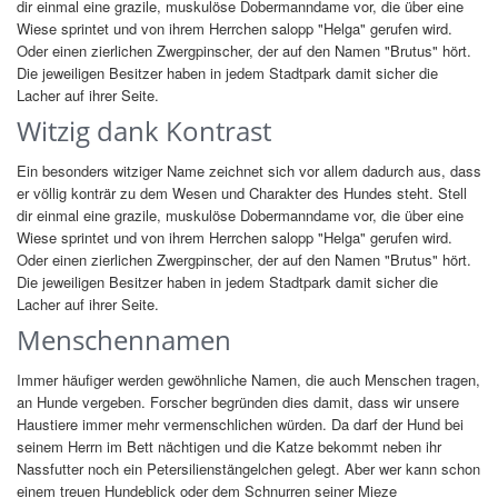
dir einmal eine grazile, muskulöse Dobermanndame vor, die über eine
Wiese sprintet und von ihrem Herrchen salopp "Helga" gerufen wird.
Oder einen zierlichen Zwergpinscher, der auf den Namen "Brutus" hört.
Die jeweiligen Besitzer haben in jedem Stadtpark damit sicher die
Lacher auf ihrer Seite.
Witzig dank Kontrast
Ein besonders witziger Name zeichnet sich vor allem dadurch aus, dass
er völlig konträr zu dem Wesen und Charakter des Hundes steht. Stell
dir einmal eine grazile, muskulöse Dobermanndame vor, die über eine
Wiese sprintet und von ihrem Herrchen salopp "Helga" gerufen wird.
Oder einen zierlichen Zwergpinscher, der auf den Namen "Brutus" hört.
Die jeweiligen Besitzer haben in jedem Stadtpark damit sicher die
Lacher auf ihrer Seite.
Menschennamen
Immer häufiger werden gewöhnliche Namen, die auch Menschen tragen,
an Hunde vergeben. Forscher begründen dies damit, dass wir unsere
Haustiere immer mehr vermenschlichen würden. Da darf der Hund bei
seinem Herrn im Bett nächtigen und die Katze bekommt neben ihr
Nassfutter noch ein Petersilienstängelchen gelegt. Aber wer kann schon
einem treuen Hundeblick oder dem Schnurren seiner Mieze