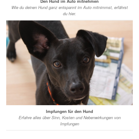
Den Hund im Auto mitnehmen
Wie du deinen Hund ganz entspannt im Auto mitnimmst, erfährst
du hier.
Impfungen für den Hund
Erfahre alles über Sinn, Kosten und Nebenwirkungen von
Impfungen