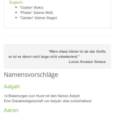
Englisch:
"Cookie" (Keks)
"Phelan" (kleiner Wolf)
"Carolan" (kleiner Sieger)
"Wenn etwas kleiner ist als das Große,
so ist es darum noch lange nicht unbedeutend."
-
Lucius Annaeus Seneca
-
Namensvorschläge
Aalyah
14 Bewertungen zum Hund mit dem Namen Aalyah
Eine Charaktereigenschaft von Aalyah: eher zurückhaltend
Aaron