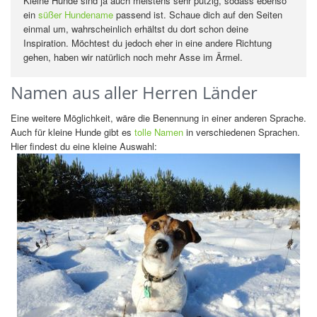
Kleine Hunde sind ja auch meistens sehr putzig, sodass ebenso
ein
süßer Hundename
passend ist. Schaue dich auf den Seiten
einmal um, wahrscheinlich erhältst du dort schon deine
Inspiration. Möchtest du jedoch eher in eine andere Richtung
gehen, haben wir natürlich noch mehr Asse im Ärmel.
Namen aus aller Herren Länder
Eine weitere Möglichkeit, wäre die Benennung in einer anderen Sprache.
Auch für kleine Hunde gibt es
tolle Namen
in verschiedenen Sprachen.
Hier findest du eine kleine Auswahl: