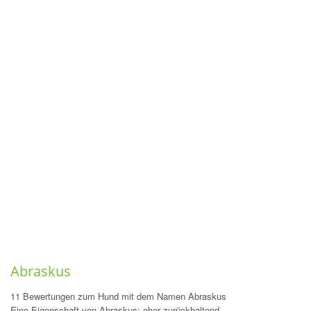
Abraskus
11 Bewertungen zum Hund mit dem Namen Abraskus
Eine Eigenschaft von Abraskus: eher zurückhaltend