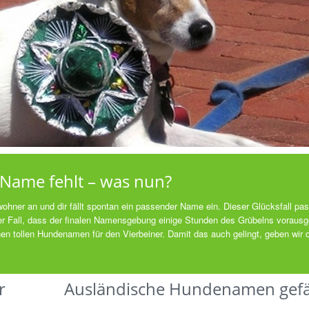
 Name fehlt – was nun?
hner an und dir fällt spontan ein passender Name ein. Dieser Glücksfall pas
der Fall, dass der finalen Namensgebung einige Stunden des Grübelns voraus
n tollen Hundenamen für den Vierbeiner. Damit das auch gelingt, geben wir di
r
Ausländische Hundenamen gefäl