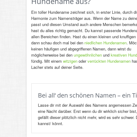
Hundename aus?
Ein toller Hundename zeichnet sich, in erster Linie, durch d
Harmonie zum Namensträger aus. Wenn der Name zu deine
passt und diesen Umstand auch andere Menschen bemerke
hast du alles richtig gemacht. Du kannst passende Hunden
allen Bereichen finden. Hast du einen kleinen und knuffigen
dann schau doch mal bei den
niedlichen Hundenamen
. Möc
keinen häufigen und abgegriffenen Namen, dann wirst du
möglicherweise bei den
ungewöhnlichen
und
kreativen Hu
fündig. Mit einem
witzigen
oder
verrückten Hundenamen
has
Lacher stets auf deiner Seite.
Bei all‘ den schönen Namen – ein 
Lasse dir mit der Auswahl des Namens angemessen Zeit. 
eine Nacht darüber. Erst wenn du dir wirklich sicher bi
gefällt dieser plötzlich nicht mehr, wird es sehr schwe
kannst/ könnt.