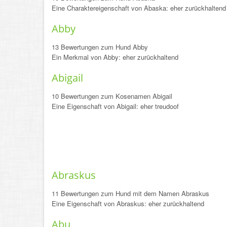
Eine Charaktereigenschaft von Abaska: eher zurückhaltend
Abby
13 Bewertungen zum Hund Abby
Ein Merkmal von Abby: eher zurückhaltend
Abigail
10 Bewertungen zum Kosenamen Abigail
Eine Eigenschaft von Abigail: eher treudoof
Abraskus
11 Bewertungen zum Hund mit dem Namen Abraskus
Eine Eigenschaft von Abraskus: eher zurückhaltend
Abu