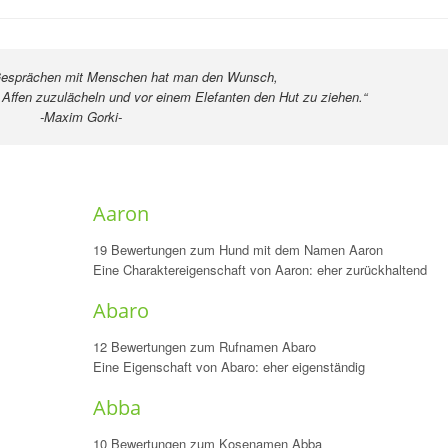
n mit Menschen hat man den Wuns
Affen zuzulächeln und vor einem Elefanten den Hut zu ziehen.“
rki-
Aaron
19 Bewertungen zum Hund mit dem Namen Aaron
Eine Charaktereigenschaft von Aaron: eher zurückhaltend
Abaro
12 Bewertungen zum Rufnamen Abaro
Eine Eigenschaft von Abaro: eher eigenständig
Abba
10 Bewertungen zum Kosenamen Abba