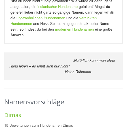
Bist du noch nicht fündig geworden? Wie würde dir denn, ganz
ausgefallen, ein
indianischer Hundename
gefallen? Magst du
generell lieber nicht ganz so gängige Namen, dann legen wir dir
die
ungewöhnlichen Hundenamen
und die
verrückten
Hundenamen
ans Herz. Soll es hingegen ein aktueller Name
sein, so findest du bei den
modernen Hundenamen
eine große
Auswahl.
„Natürlich kann man ohne
Hund leben – es lohnt sich nur nicht“
-Heinz Rühmann-
Namensvorschläge
Dimas
15 Bewertungen zum Hundenamen Dimas