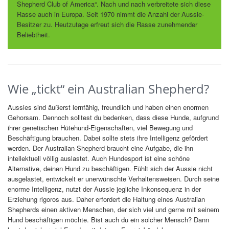
Shepherd Club of America“. Nach und nach verbreitete sich diese
Rasse auch in Europa. Seit 1970 nimmt die Anzahl der Aussie-
Besitzer zu. Heutzutage erfreut sich die Rasse zunehmender
Beliebtheit.
Wie „tickt“ ein Australian Shepherd?
Aussies sind äußerst lernfähig, freundlich und haben einen enormen
Gehorsam. Dennoch solltest du bedenken, dass diese Hunde, aufgrund
ihrer genetischen Hütehund-Eigenschaften, viel Bewegung und
Beschäftigung brauchen. Dabei sollte stets ihre Intelligenz gefördert
werden. Der Australian Shepherd braucht eine Aufgabe, die ihn
intellektuell völlig auslastet. Auch Hundesport ist eine schöne
Alternative, deinen Hund zu beschäftigen. Fühlt sich der Aussie nicht
ausgelastet, entwickelt er unerwünschte Verhaltensweisen. Durch seine
enorme Intelligenz, nutzt der Aussie jegliche Inkonsequenz in der
Erziehung rigoros aus. Daher erfordert die Haltung eines Australian
Shepherds einen aktiven Menschen, der sich viel und gerne mit seinem
Hund beschäftigen möchte. Bist auch du ein solcher Mensch? Dann