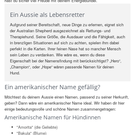
hast du sicher viel Freude mit deinem Energiebündel.
Ein Aussie als Lebensretter
Aufgrund seiner Bereitschaft, neue Dinge zu erlernen, eignet sich
der Australian Shepherd ausgezeichnet als Rettungs- und
Therapiehund. Seine Größe, die Ausdauer und die Fähigkeit, auch
in brenzligen Situationen auf sich zu achten, spielen ihm dabei
perfekt in die Karten. Ihrer feinen Nase hat so mancher Mensch
sein Leben zu verdanken. Wie wäre es, wenn du diese
Eigenschaft bei der Namensfindung mit berücksichtigst? „Hero“,
„Champion“, oder „Hope“ wären passende Namen für deinen
Hund.
Ein amerikanischer Name gefällig?
Möchtest du deinem Aussie einen Namen, passend zu seiner Herkunft,
geben? Dann wäre ein amerikanischer Name ideal. Wir haben dir hier
einige bedeutungsvolle und schöne Namen zusammengetragen:
Amerikanische Namen für Hündinnen
"Amorita" (die Geliebte)
"Bakula" (Blume)