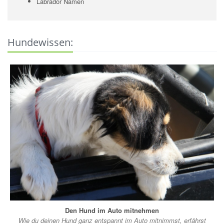
Labrador Namen
Hundewissen:
Den Hund im Auto mitnehmen
Wie du deinen Hund ganz entspannt im Auto mitnimmst, erfährst