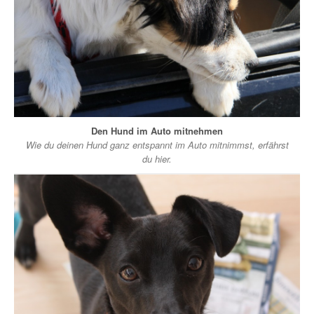
Den Hund im Auto mitnehmen
Wie du deinen Hund ganz entspannt im Auto mitnimmst, erfährst
du hier.