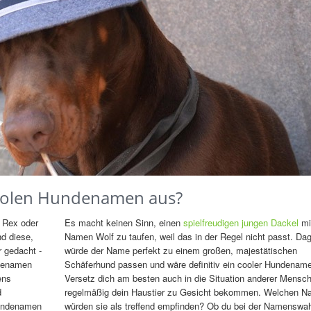
oolen Hundenamen aus?
e Rex oder
Es macht keinen Sinn, einen
spielfreudigen jungen Dackel
mi
nd diese,
Namen Wolf zu taufen, weil das in der Regel nicht passt. Da
r gedacht -
würde der Name perfekt zu einem großen, majestätischen
ndenamen
Schäferhund passen und wäre definitiv ein cooler Hundename
ens
Versetz dich am besten auch in die Situation anderer Mensch
d
regelmäßig dein Haustier zu Gesicht bekommen. Welchen 
Hundenamen
würden sie als treffend empfinden? Ob du bei der Namenswah