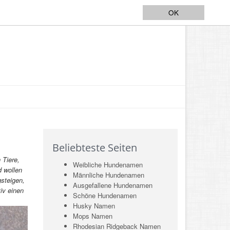
OK
Beliebteste Seiten
 Tiere,
Weibliche Hundenamen
d wollen
Männliche Hundenamen
gsteigen,
Ausgefallene Hundenamen
iv einen
Schöne Hundenamen
Husky Namen
Mops Namen
Rhodesian Ridgeback Namen