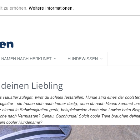
it zu erhöhen.
Weitere Informationen.
NAMEN NACH HERKUNFT
HUNDEWISSEN
deinen Liebling
Haustier zulegst, wirst du schnell feststellen: Hunde sind eines der coolsten
 Begleiter - sie freuen sich auch immer riesig, wenn du nach Hause kommst un
 einmal in Schwierigkeiten gerät, beispielsweise durch eine Lawine beim Ber
 Suche nach Vermissten? Genau, Suchhunde! Solch coole Tiere brauchen definit
 ein cooler Hundename?