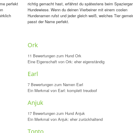
ame perfekt
richtig gemacht hast, erfährst du spätestens beim Spaziergan
en
Hundewiese. Wenn du deinen Vierbeiner mit einem coolen
irklich
Hundenamen rufst und jeder gleich weiß, welches Tier gemein
passt der Name perfekt.
Ork
11 Bewertungen zum Hund Ork
Eine Eigenschaft von Ork: eher eigenständig
Earl
7 Bewertungen zum Namen Earl
Ein Merkmal von Earl: komplett treudoof
Anjuk
17 Bewertungen zum Hund Anjuk
Ein Merkmal von Anjuk: eher zurückhaltend
Tonto