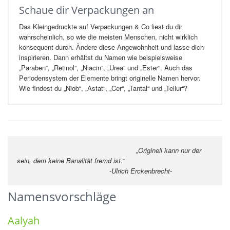
Schaue dir Verpackungen an
Das Kleingedruckte auf Verpackungen & Co liest du dir
wahrscheinlich, so wie die meisten Menschen, nicht wirklich
konsequent durch. Ändere diese Angewohnheit und lasse dich
inspirieren. Dann erhältst du Namen wie beispielsweise
„Paraben“, „Retinol“, „Niacin“, „Urea“ und „Ester“. Auch das
Periodensystem der Elemente bringt originelle Namen hervor.
Wie findest du „Niob“, „Astat“, „Cer“, „Tantal“ und „Tellur“?
„Originell kann nur der
sein, dem keine Banalität fremd ist.“
-Ulrich Erckenbrecht-
Namensvorschläge
Aalyah