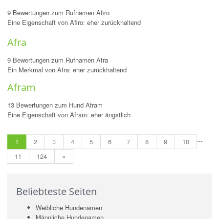
9 Bewertungen zum Rufnamen Afiro
Eine Eigenschaft von Afiro: eher zurückhaltend
Afra
9 Bewertungen zum Rufnamen Afra
Ein Merkmal von Afra: eher zurückhaltend
Afram
13 Bewertungen zum Hund Afram
Eine Eigenschaft von Afram: eher ängstlich
...
1
2
3
4
5
6
7
8
9
10
11
124
»
Beliebteste Seiten
Weibliche Hundenamen
Männliche Hundenamen