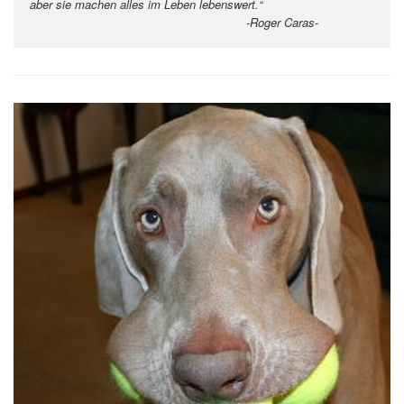
aber sie machen alles im Leben lebenswert.“
-Roger Caras-