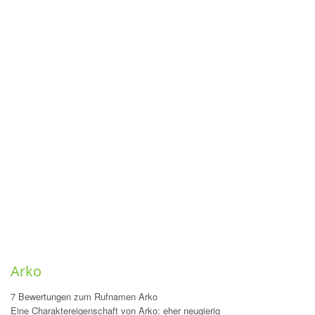
Arko
7 Bewertungen zum Rufnamen Arko
Eine Charaktereigenschaft von Arko: eher neugierig