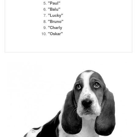
"Paul"
"Balu"
"Lucky"
"Bruno"
"Charly
"Oskar"