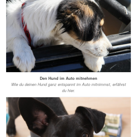
Den Hund im Auto mitnehmen
Wie du deinen Hund ganz entspannt im Auto mitnimmst, erfährst
du hier.