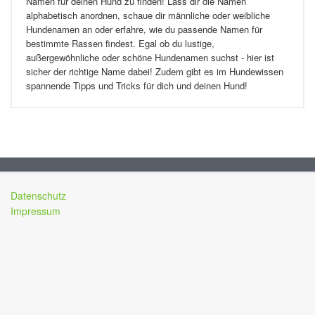
Namen für deinen Hund zu finden! Lass dir die Namen
alphabetisch anordnen, schaue dir männliche oder weibliche
Hundenamen an oder erfahre, wie du passende Namen für
bestimmte Rassen findest. Egal ob du lustige,
außergewöhnliche oder schöne Hundenamen suchst - hier ist
sicher der richtige Name dabei! Zudem gibt es im Hundewissen
spannende Tipps und Tricks für dich und deinen Hund!
Datenschutz
Impressum