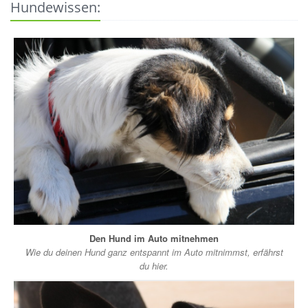
Hundewissen:
Den Hund im Auto mitnehmen
Wie du deinen Hund ganz entspannt im Auto mitnimmst, erfährst
du hier.