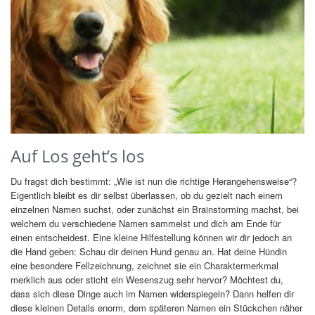
Auf Los geht’s los
Du fragst dich bestimmt: „Wie ist nun die richtige Herangehensweise“?
Eigentlich bleibt es dir selbst überlassen, ob du gezielt nach einem
einzelnen Namen suchst, oder zunächst ein Brainstorming machst, bei
welchem du verschiedene Namen sammelst und dich am Ende für
einen entscheidest. Eine kleine Hilfestellung können wir dir jedoch an
die Hand geben: Schau dir deinen Hund genau an. Hat deine Hündin
eine besondere Fellzeichnung, zeichnet sie ein Charaktermerkmal
merklich aus oder sticht ein Wesenszug sehr hervor? Möchtest du,
dass sich diese Dinge auch im Namen widerspiegeln? Dann helfen dir
diese kleinen Details enorm, dem späteren Namen ein Stückchen näher