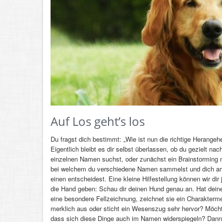
Auf Los geht’s los
Du fragst dich bestimmt: „Wie ist nun die richtige Herange
Eigentlich bleibt es dir selbst überlassen, ob du gezielt na
einzelnen Namen suchst, oder zunächst ein Brainstorming 
bei welchem du verschiedene Namen sammelst und dich a
einen entscheidest. Eine kleine Hilfestellung können wir dir
die Hand geben: Schau dir deinen Hund genau an. Hat dein
eine besondere Fellzeichnung, zeichnet sie ein Charakterm
merklich aus oder sticht ein Wesenszug sehr hervor? Möcht
dass sich diese Dinge auch im Namen widerspiegeln? Dann 