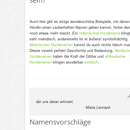
Auch hier gibt es einige wunderschöne Beispiele, mit denen
Hündin einen zauberhaften Namen geben kannst, hinter de
noch etwas mehr steckt. Ein
indianischer Hundename
klingt
sehr melodisch, andererseits ist er äußerst symbolträchtig.
lateinischen Hundenamen
kannst du auch nichts falsch ma
Dieser vereint perfekt Geschichte und Bedeutung.
Nordisch
Hundenamen
haben die Kraft der Götter und
afrikanische
Hundenamen
klingen wunderbar
exotisch
.
„Der Hund ist ein B
der uns daran erinnert,
jeden Augen
-Marla Lennard-
Namensvorschläge