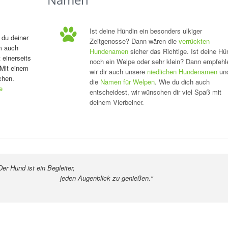
Ist deine Hündin ein besonders ulkiger
 du deiner
Zeitgenosse? Dann wären die
verrückten
m auch
Hundenamen
sicher das Richtige. Ist deine Hü
 einerseits
noch ein Welpe oder sehr klein? Dann empfehl
 Mit einem
wir dir auch unsere
niedlichen Hundenamen
un
chen.
die
Namen für Welpen
. Wie du dich auch
e
entscheidest, wir wünschen dir viel Spaß mit
deinem Vierbeiner.
egleiter,
blick zu genießen.“