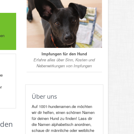
hen
Impfungen für den Hund
Erfahre alles über Sinn, Kosten und
Nebenwirkungen von Impfungen
ue
er
Über uns
Auf 1001-hundenamen.de möchten
wir dir helfen, einen schönen Namen
für deinen Hund zu finden! Lass dir
 den
die Namen alphabetisch anordnen,
schaue dir männliche oder weibliche