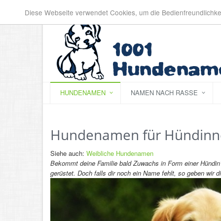
Diese Webseite verwendet Cookies, um die Bedienfreundlichke
HUNDENAMEN
NAMEN NACH RASSE
Hundenamen für Hündinn
Siehe auch:
Weibliche Hundenamen
Bekommt deine Familie bald Zuwachs in Form einer Hündin? 
gerüstet. Doch falls dir noch ein Name fehlt, so geben wir d