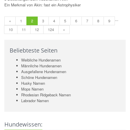
Ein Merkmal von Akin: fast ein Astrophysiker
...
«
1
2
3
4
5
6
7
8
9
10
11
12
124
»
Beliebteste Seiten
Weibliche Hundenamen
Männliche Hundenamen
Ausgefallene Hundenamen
Schöne Hundenamen
Husky Namen
Mops Namen
Rhodesian Ridgeback Namen
Labrador Namen
Hundewissen: