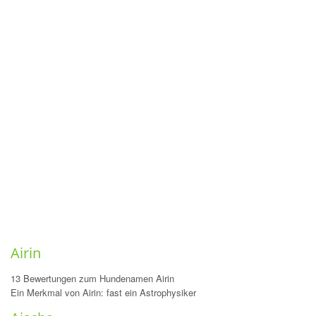
Airin
13 Bewertungen zum Hundenamen Airin
Ein Merkmal von Airin: fast ein Astrophysiker