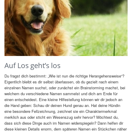
Auf Los geht’s los
Du fragst dich bestimmt: „Wie ist nun die richtige Herangehensweise“?
Eigentlich bleibt es dir selbst überlassen, ob du gezielt nach einem
einzelnen Namen suchst, oder zunächst ein Brainstorming machst, bei
welchem du verschiedene Namen sammelst und dich am Ende für
einen entscheidest. Eine kleine Hilfestellung können wir dir jedoch an
die Hand geben: Schau dir deinen Hund genau an. Hat deine Hündin
eine besondere Fellzeichnung, zeichnet sie ein Charaktermerkmal
merklich aus oder sticht ein Wesenszug sehr hervor? Möchtest du,
dass sich diese Dinge auch im Namen widerspiegeln? Dann helfen dir
diese kleinen Details enorm, dem späteren Namen ein Stückchen näher