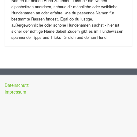
Namen für deinen Hund zu finden! Lass dir die Namen
alphabetisch anordnen, schaue dir männliche oder weibliche
Hundenamen an oder erfahre, wie du passende Namen für
bestimmte Rassen findest. Egal ob du lustige,
außergewöhnliche oder schöne Hundenamen suchst - hier ist
sicher der richtige Name dabei! Zudem gibt es im Hundewissen
spannende Tipps und Tricks für dich und deinen Hund!
Datenschutz
Impressum