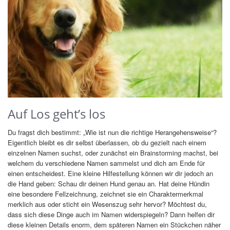
Auf Los geht’s los
Du fragst dich bestimmt: „Wie ist nun die richtige Herangehensweise“?
Eigentlich bleibt es dir selbst überlassen, ob du gezielt nach einem
einzelnen Namen suchst, oder zunächst ein Brainstorming machst, bei
welchem du verschiedene Namen sammelst und dich am Ende für
einen entscheidest. Eine kleine Hilfestellung können wir dir jedoch an
die Hand geben: Schau dir deinen Hund genau an. Hat deine Hündin
eine besondere Fellzeichnung, zeichnet sie ein Charaktermerkmal
merklich aus oder sticht ein Wesenszug sehr hervor? Möchtest du,
dass sich diese Dinge auch im Namen widerspiegeln? Dann helfen dir
diese kleinen Details enorm, dem späteren Namen ein Stückchen näher