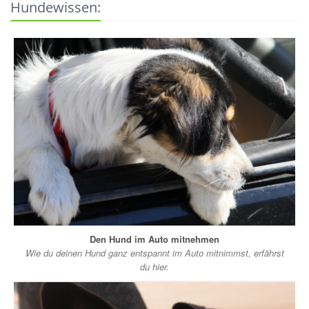
Hundewissen:
Den Hund im Auto mitnehmen
Wie du deinen Hund ganz entspannt im Auto mitnimmst, erfährst
du hier.