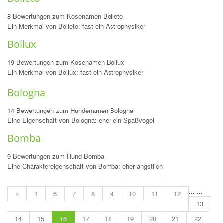
8 Bewertungen zum Kosenamen Bolleto
Ein Merkmal von Bolleto: fast ein Astrophysiker
Bollux
19 Bewertungen zum Kosenamen Bollux
Ein Merkmal von Bollux: fast ein Astrophysiker
Bologna
14 Bewertungen zum Hundenamen Bologna
Eine Eigenschaft von Bologna: eher ein Spaßvogel
Bomba
9 Bewertungen zum Hund Bomba
Eine Charaktereigenschaft von Bomba: eher ängstlich
...
...
«
1
6
7
8
9
10
11
12
13
14
15
16
17
18
19
20
21
22