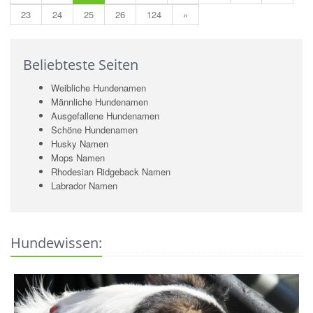
23
24
25
26
124
»
Beliebteste Seiten
Weibliche Hundenamen
Männliche Hundenamen
Ausgefallene Hundenamen
Schöne Hundenamen
Husky Namen
Mops Namen
Rhodesian Ridgeback Namen
Labrador Namen
Hundewissen: