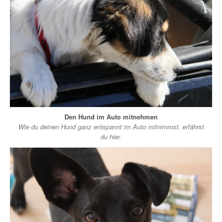
Den Hund im Auto mitnehmen
Wie du deinen Hund ganz entspannt im Auto mitnimmst, erfährst
du hier.