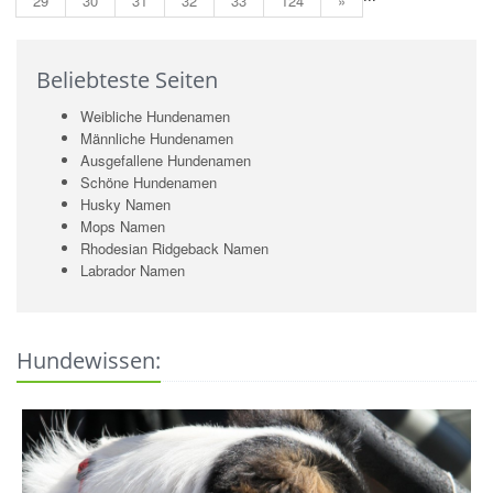
29
30
31
32
33
124
»
Beliebteste Seiten
Weibliche Hundenamen
Männliche Hundenamen
Ausgefallene Hundenamen
Schöne Hundenamen
Husky Namen
Mops Namen
Rhodesian Ridgeback Namen
Labrador Namen
Hundewissen: