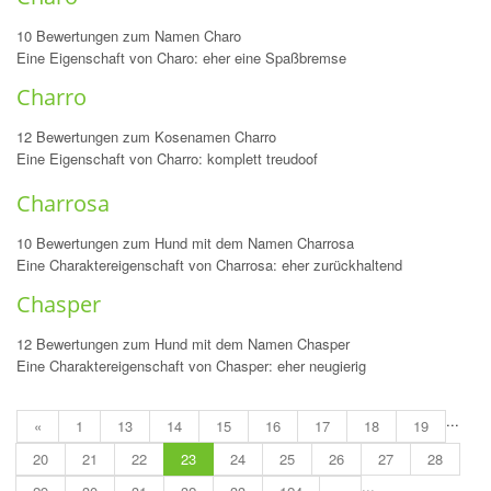
10 Bewertungen zum Namen Charo
Eine Eigenschaft von Charo: eher eine Spaßbremse
Charro
12 Bewertungen zum Kosenamen Charro
Eine Eigenschaft von Charro: komplett treudoof
Charrosa
10 Bewertungen zum Hund mit dem Namen Charrosa
Eine Charaktereigenschaft von Charrosa: eher zurückhaltend
Chasper
12 Bewertungen zum Hund mit dem Namen Chasper
Eine Charaktereigenschaft von Chasper: eher neugierig
...
«
1
13
14
15
16
17
18
19
20
21
22
23
24
25
26
27
28
...