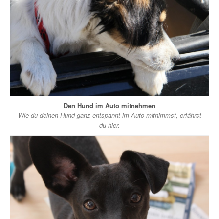
Den Hund im Auto mitnehmen
Wie du deinen Hund ganz entspannt im Auto mitnimmst, erfährst
du hier.