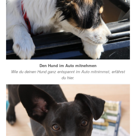
Den Hund im Auto mitnehmen
Wie du deinen Hund ganz entspannt im Auto mitnimmst, erfährst
du hier.