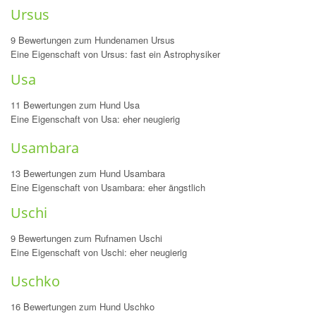
Ursus
9 Bewertungen zum Hundenamen Ursus
Eine Eigenschaft von Ursus: fast ein Astrophysiker
Usa
11 Bewertungen zum Hund Usa
Eine Eigenschaft von Usa: eher neugierig
Usambara
13 Bewertungen zum Hund Usambara
Eine Eigenschaft von Usambara: eher ängstlich
Uschi
9 Bewertungen zum Rufnamen Uschi
Eine Eigenschaft von Uschi: eher neugierig
Uschko
16 Bewertungen zum Hund Uschko