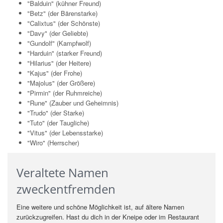
"Balduin" (kühner Freund)
"Betz" (der Bärenstarke)
"Calixtus" (der Schönste)
"Davy" (der Geliebte)
"Gundolf" (Kampfwolf)
"Harduin" (starker Freund)
"Hilarius" (der Heitere)
"Kajus" (der Frohe)
"Majolus" (der Größere)
"Pirmin" (der Ruhmreiche)
"Rune" (Zauber und Geheimnis)
"Trudo" (der Starke)
"Tuto" (der Taugliche)
"Vitus" (der Lebensstarke)
"Wiro" (Herrscher)
Veraltete Namen
zweckentfremden
Eine weitere und schöne Möglichkeit ist, auf ältere Namen
zurückzugreifen. Hast du dich in der Kneipe oder im Restaurant