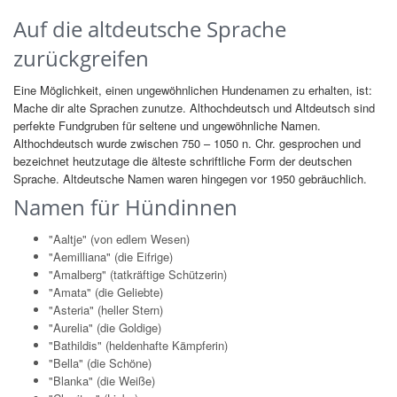
Auf die altdeutsche Sprache
zurückgreifen
Eine Möglichkeit, einen ungewöhnlichen Hundenamen zu erhalten, ist:
Mache dir alte Sprachen zunutze. Althochdeutsch und Altdeutsch sind
perfekte Fundgruben für seltene und ungewöhnliche Namen.
Althochdeutsch wurde zwischen 750 – 1050 n. Chr. gesprochen und
bezeichnet heutzutage die älteste schriftliche Form der deutschen
Sprache. Altdeutsche Namen waren hingegen vor 1950 gebräuchlich.
Namen für Hündinnen
"Aaltje" (von edlem Wesen)
"Aemilliana" (die Eifrige)
"Amalberg" (tatkräftige Schützerin)
"Amata" (die Geliebte)
"Asteria" (heller Stern)
"Aurelia" (die Goldige)
"Bathildis" (heldenhafte Kämpferin)
"Bella" (die Schöne)
"Blanka" (die Weiße)