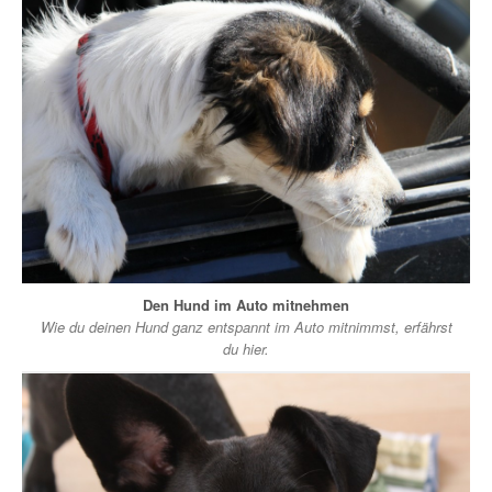
Den Hund im Auto mitnehmen
Wie du deinen Hund ganz entspannt im Auto mitnimmst, erfährst
du hier.