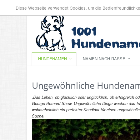
Diese Webseite verwendet Cookies, um die Bedienfreundlichke
HUNDENAMEN
NAMEN NACH RASSE
Ungewöhnliche Hundena
„Das Leben, ob glücklich oder unglücklich, ob erfolgreich ode
George Bernard Shaw. Ungewöhnliche Dinge wecken das Inter
wahrscheinlich ein perfekter Kandidat für einen ungewöhnlich
Suche.