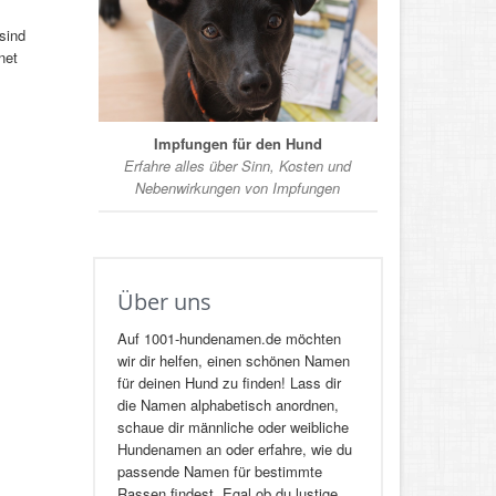
sind
net
Impfungen für den Hund
Erfahre alles über Sinn, Kosten und
Nebenwirkungen von Impfungen
Über uns
Auf 1001-hundenamen.de möchten
wir dir helfen, einen schönen Namen
für deinen Hund zu finden! Lass dir
die Namen alphabetisch anordnen,
schaue dir männliche oder weibliche
Hundenamen an oder erfahre, wie du
passende Namen für bestimmte
Rassen findest. Egal ob du lustige,