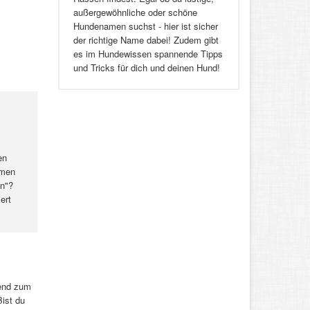
außergewöhnliche oder schöne
Hundenamen suchst - hier ist sicher
der richtige Name dabei! Zudem gibt
es im Hundewissen spannende Tipps
und Tricks für dich und deinen Hund!
en
amen
in"?
ert
gend zum
ist du