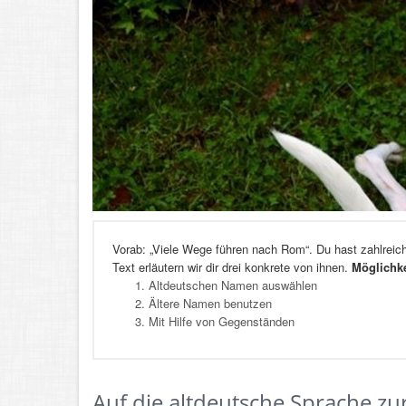
Vorab: „Viele Wege führen nach Rom“. Du hast zahlrei
Text erläutern wir dir drei konkrete von ihnen.
Möglichk
Altdeutschen Namen auswählen
Ältere Namen benutzen
Mit Hilfe von Gegenständen
Auf die altdeutsche Sprache zu