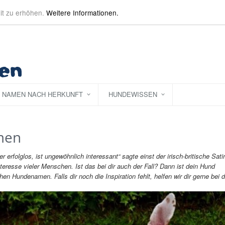
it zu erhöhen.
Weitere Informationen.
NAMEN NACH HERKUNFT
HUNDEWISSEN
men
r erfolglos, ist ungewöhnlich interessant“ sagte einst der irisch-britische Satir
esse vieler Menschen. Ist das bei dir auch der Fall? Dann ist dein Hund
en Hundenamen. Falls dir noch die Inspiration fehlt, helfen wir dir gerne bei d