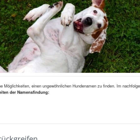
che Möglichkeiten, einen ungewöhnlichen Hundenamen zu finden. Im nachfolg
eiten der Namensfindung:
rückgreifen