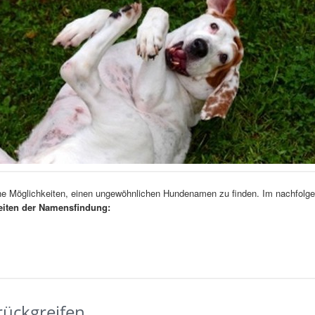
che Möglichkeiten, einen ungewöhnlichen Hundenamen zu finden. Im nachfolg
eiten der Namensfindung:
rückgreifen