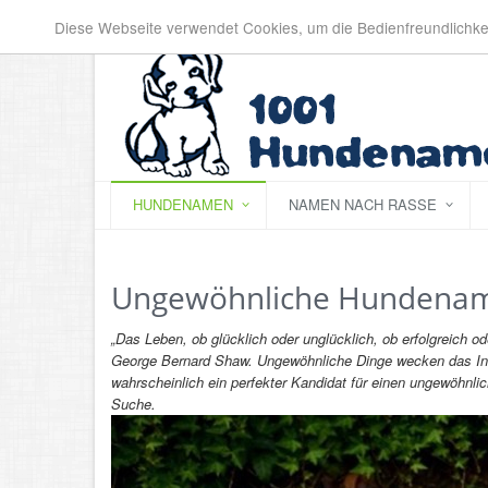
Diese Webseite verwendet Cookies, um die Bedienfreundlichke
HUNDENAMEN
NAMEN NACH RASSE
Ungewöhnliche Hundena
„Das Leben, ob glücklich oder unglücklich, ob erfolgreich ode
George Bernard Shaw. Ungewöhnliche Dinge wecken das Inter
wahrscheinlich ein perfekter Kandidat für einen ungewöhnlich
Suche.