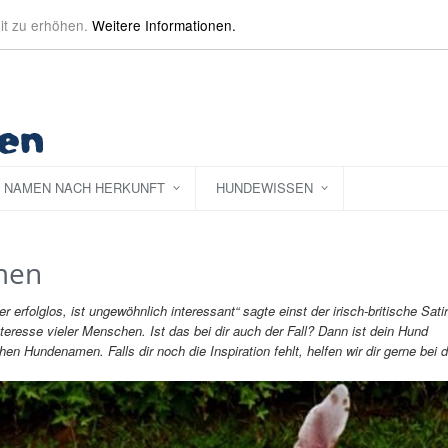
it zu erhöhen.
Weitere Informationen.
NAMEN NACH HERKUNFT
HUNDEWISSEN
men
r erfolglos, ist ungewöhnlich interessant“ sagte einst der irisch-britische Satir
esse vieler Menschen. Ist das bei dir auch der Fall? Dann ist dein Hund
en Hundenamen. Falls dir noch die Inspiration fehlt, helfen wir dir gerne bei d