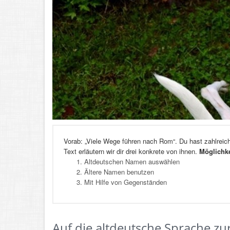
Vorab: „Viele Wege führen nach Rom“. Du hast zahlrei
Text erläutern wir dir drei konkrete von ihnen.
Möglichk
Altdeutschen Namen auswählen
Ältere Namen benutzen
Mit Hilfe von Gegenständen
Auf die altdeutsche Sprache zu