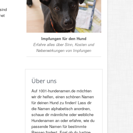
sind
net
Impfungen für den Hund
Erfahre alles über Sinn, Kosten und
Nebenwirkungen von Impfungen
Über uns
Auf 1001-hundenamen.de möchten
wir dir helfen, einen schönen Namen
für deinen Hund zu finden! Lass dir
die Namen alphabetisch anordnen,
schaue dir männliche oder weibliche
Hundenamen an oder erfahre, wie du
passende Namen für bestimmte
Rassen findest. Egal ob du lustige,