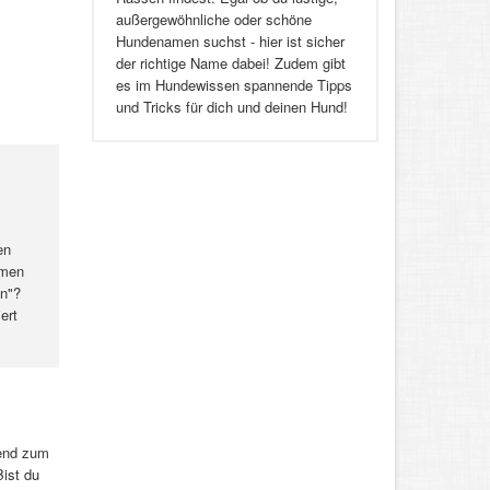
außergewöhnliche oder schöne
Hundenamen suchst - hier ist sicher
der richtige Name dabei! Zudem gibt
es im Hundewissen spannende Tipps
und Tricks für dich und deinen Hund!
en
amen
in"?
ert
gend zum
ist du