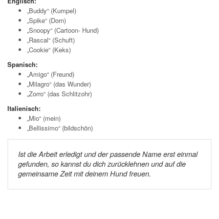
Englisch:
„Buddy“ (Kumpel)
„Spike“ (Dorn)
„Snoopy“ (Cartoon- Hund)
„Rascal“ (Schuft)
„Cookie“ (Keks)
Spanisch:
„Amigo“ (Freund)
„Milagro“ (das Wunder)
„Zorro“ (das Schlitzohr)
Italienisch:
„Mio“ (mein)
„Bellissimo“ (bildschön)
Ist die Arbeit erledigt und der passende Name erst einmal
gefunden, so kannst du dich zurücklehnen und auf die
gemeinsame Zeit mit deinem Hund freuen.