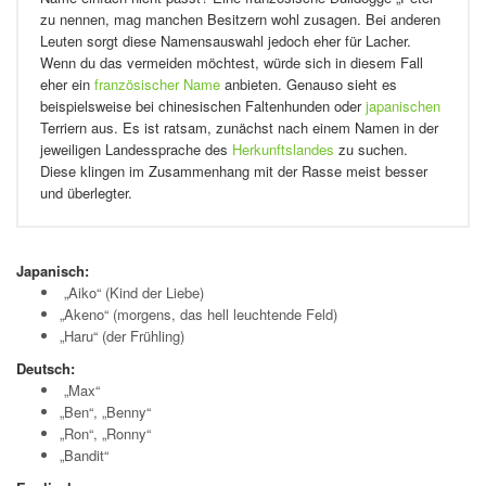
zu nennen, mag manchen Besitzern wohl zusagen. Bei anderen
Leuten sorgt diese Namensauswahl jedoch eher für Lacher.
Wenn du das vermeiden möchtest, würde sich in diesem Fall
eher ein
französischer Name
anbieten. Genauso sieht es
beispielsweise bei chinesischen Faltenhunden oder
japanischen
Terriern aus. Es ist ratsam, zunächst nach einem Namen in der
jeweiligen Landessprache des
Herkunftslandes
zu suchen.
Diese klingen im Zusammenhang mit der Rasse meist besser
und überlegter.
Japanisch:
„Aiko“ (Kind der Liebe)
„Akeno“ (morgens, das hell leuchtende Feld)
„Haru“ (der Frühling)
Deutsch:
„Max“
„Ben“, „Benny“
„Ron“, „Ronny“
„Bandit“