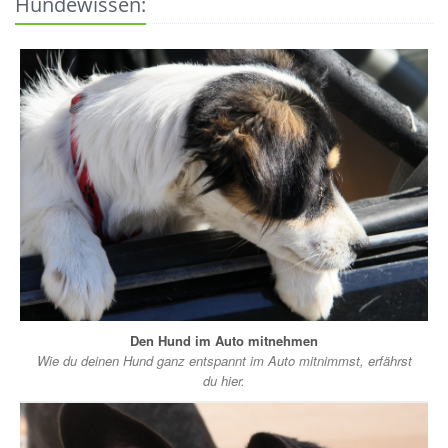
Hundewissen:
Den Hund im Auto mitnehmen
Wie du deinen Hund ganz entspannt im Auto mitnimmst, erfährst
du hier.