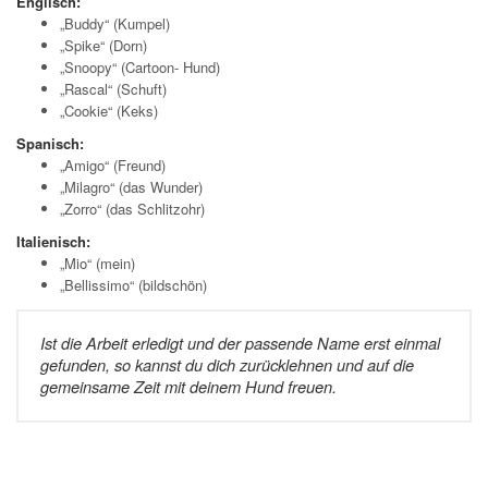
Englisch:
„Buddy“ (Kumpel)
„Spike“ (Dorn)
„Snoopy“ (Cartoon- Hund)
„Rascal“ (Schuft)
„Cookie“ (Keks)
Spanisch:
„Amigo“ (Freund)
„Milagro“ (das Wunder)
„Zorro“ (das Schlitzohr)
Italienisch:
„Mio“ (mein)
„Bellissimo“ (bildschön)
Ist die Arbeit erledigt und der passende Name erst einmal
gefunden, so kannst du dich zurücklehnen und auf die
gemeinsame Zeit mit deinem Hund freuen.