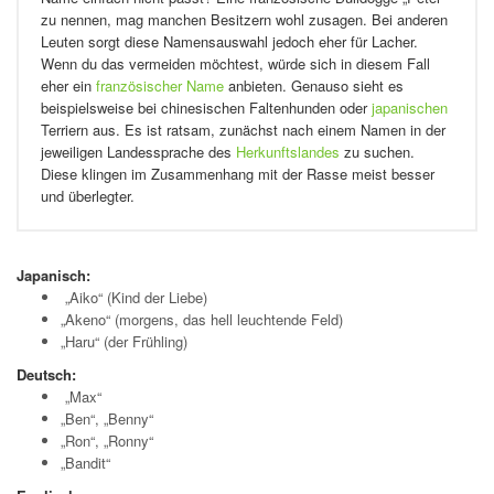
zu nennen, mag manchen Besitzern wohl zusagen. Bei anderen
Leuten sorgt diese Namensauswahl jedoch eher für Lacher.
Wenn du das vermeiden möchtest, würde sich in diesem Fall
eher ein
französischer Name
anbieten. Genauso sieht es
beispielsweise bei chinesischen Faltenhunden oder
japanischen
Terriern aus. Es ist ratsam, zunächst nach einem Namen in der
jeweiligen Landessprache des
Herkunftslandes
zu suchen.
Diese klingen im Zusammenhang mit der Rasse meist besser
und überlegter.
Japanisch:
„Aiko“ (Kind der Liebe)
„Akeno“ (morgens, das hell leuchtende Feld)
„Haru“ (der Frühling)
Deutsch:
„Max“
„Ben“, „Benny“
„Ron“, „Ronny“
„Bandit“