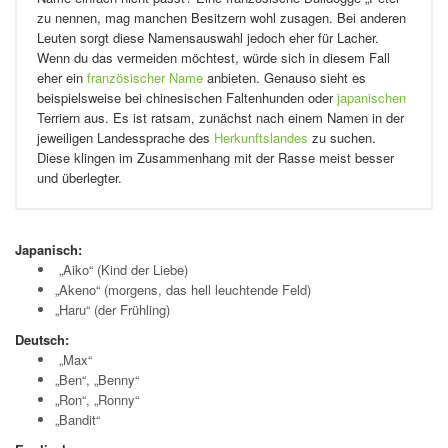
zu nennen, mag manchen Besitzern wohl zusagen. Bei anderen
Leuten sorgt diese Namensauswahl jedoch eher für Lacher.
Wenn du das vermeiden möchtest, würde sich in diesem Fall
eher ein
französischer Name
anbieten. Genauso sieht es
beispielsweise bei chinesischen Faltenhunden oder
japanischen
Terriern aus. Es ist ratsam, zunächst nach einem Namen in der
jeweiligen Landessprache des
Herkunftslandes
zu suchen.
Diese klingen im Zusammenhang mit der Rasse meist besser
und überlegter.
Japanisch:
„Aiko“ (Kind der Liebe)
„Akeno“ (morgens, das hell leuchtende Feld)
„Haru“ (der Frühling)
Deutsch:
„Max“
„Ben“, „Benny“
„Ron“, „Ronny“
„Bandit“