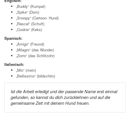
Englisch:
„Buddy“ (Kumpel)
„Spike“ (Dorn)
„Snoopy“ (Cartoon- Hund)
„Rascal“ (Schuft)
„Cookie“ (Keks)
Spanisch:
„Amigo“ (Freund)
„Milagro“ (das Wunder)
„Zorro“ (das Schlitzohr)
Italienisch:
„Mio“ (mein)
„Bellissimo“ (bildschön)
Ist die Arbeit erledigt und der passende Name erst einmal
gefunden, so kannst du dich zurücklehnen und auf die
gemeinsame Zeit mit deinem Hund freuen.