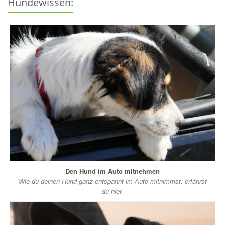
Hundewissen:
Den Hund im Auto mitnehmen
Wie du deinen Hund ganz entspannt im Auto mitnimmst, erfährst
du hier.