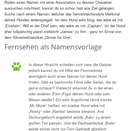
Rüden einen Namen mit einer Assoziation zu dessen Charakter
aussuchen möchtest, kannst du so schon fast ans Ziel gelangen.
Suche nach einem Namen, welcher das hervorstechendste Merkmal
deines Hundes widerspiegelt. Ist dein Hund sehr klug, wie wäre es mit
„Einstein“. Will er der Chef sein, wie wäre es mit „Captain“. Ist der Hund
eher tollpatschig passt vielleicht „James“ zu ihm - ganz im Sinne von
dem Silvesterklassiker „Dinner for One“.
Fernsehen als Namensvorlage
In dieser Hinsicht scheiden sich zwar die Geister,
jedoch kannst du mit Hilfe der Flimmerkiste
womöglich auch einen Namen für deinen Hund
finden. Gibt es bestimmte Filme oder Serien, die du
gerne schaust? Vielleicht erkennst du in der einen
oder anderen (Film-)Figur deinen Hund oder sein
Wesen wieder? Ein sehr ängstlicher Hund könnte
„Mr. Monk“ heißen, ein starker Hund wäre mit
„Rocky“ oder „Rambo“ bestens benannt. Ans
Dschungelbuch angelehnt würde „Balu“ zu einem
großen Tier passen. Und der Rauhaardackel „Bodo“
würde sicher nicht nur Tom Gerhardt glücklich