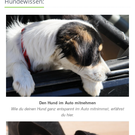
Hundewissen:
Den Hund im Auto mitnehmen
Wie du deinen Hund ganz entspannt im Auto mitnimmst, erfährst
du hier.