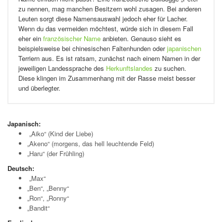
zu nennen, mag manchen Besitzern wohl zusagen. Bei anderen
Leuten sorgt diese Namensauswahl jedoch eher für Lacher.
Wenn du das vermeiden möchtest, würde sich in diesem Fall
eher ein
französischer Name
anbieten. Genauso sieht es
beispielsweise bei chinesischen Faltenhunden oder
japanischen
Terriern aus. Es ist ratsam, zunächst nach einem Namen in der
jeweiligen Landessprache des
Herkunftslandes
zu suchen.
Diese klingen im Zusammenhang mit der Rasse meist besser
und überlegter.
Japanisch:
„Aiko“ (Kind der Liebe)
„Akeno“ (morgens, das hell leuchtende Feld)
„Haru“ (der Frühling)
Deutsch:
„Max“
„Ben“, „Benny“
„Ron“, „Ronny“
„Bandit“