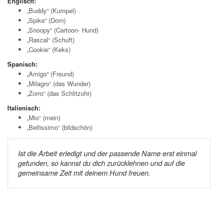
Englisch:
„Buddy“ (Kumpel)
„Spike“ (Dorn)
„Snoopy“ (Cartoon- Hund)
„Rascal“ (Schuft)
„Cookie“ (Keks)
Spanisch:
„Amigo“ (Freund)
„Milagro“ (das Wunder)
„Zorro“ (das Schlitzohr)
Italienisch:
„Mio“ (mein)
„Bellissimo“ (bildschön)
Ist die Arbeit erledigt und der passende Name erst einmal
gefunden, so kannst du dich zurücklehnen und auf die
gemeinsame Zeit mit deinem Hund freuen.