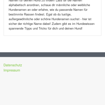
Namen für deinen Hund zu finden! Lass dir die Namen
alphabetisch anordnen, schaue dir männliche oder weibliche
Hundenamen an oder erfahre, wie du passende Namen für
bestimmte Rassen findest. Egal ob du lustige,
außergewöhnliche oder schöne Hundenamen suchst - hier ist
sicher der richtige Name dabei! Zudem gibt es im Hundewissen
spannende Tipps und Tricks für dich und deinen Hund!
Datenschutz
Impressum