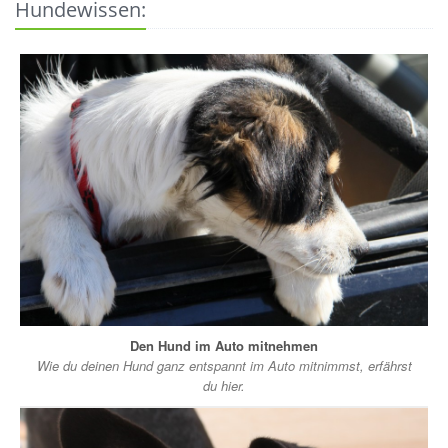
Hundewissen:
Den Hund im Auto mitnehmen
Wie du deinen Hund ganz entspannt im Auto mitnimmst, erfährst
du hier.