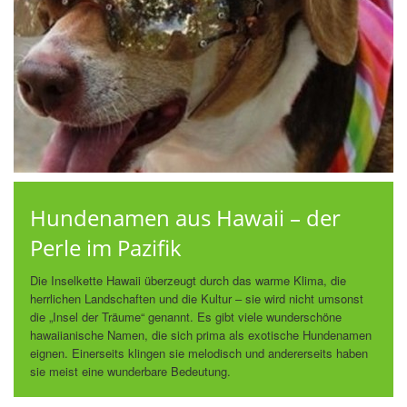
Hundenamen aus Hawaii – der
Perle im Pazifik
Die Inselkette Hawaii überzeugt durch das warme Klima, die
herrlichen Landschaften und die Kultur – sie wird nicht umsonst
die „Insel der Träume“ genannt. Es gibt viele wunderschöne
hawaiianische Namen, die sich prima als exotische Hundenamen
eignen. Einerseits klingen sie melodisch und andererseits haben
sie meist eine wunderbare Bedeutung.