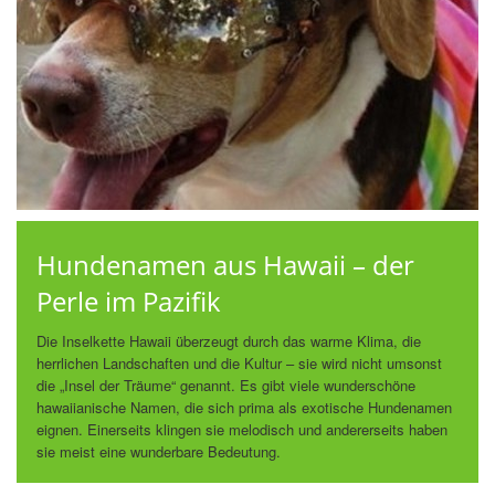
Hundenamen aus Hawaii – der
Perle im Pazifik
Die Inselkette Hawaii überzeugt durch das warme Klima, die
herrlichen Landschaften und die Kultur – sie wird nicht umsonst
die „Insel der Träume“ genannt. Es gibt viele wunderschöne
hawaiianische Namen, die sich prima als exotische Hundenamen
eignen. Einerseits klingen sie melodisch und andererseits haben
sie meist eine wunderbare Bedeutung.