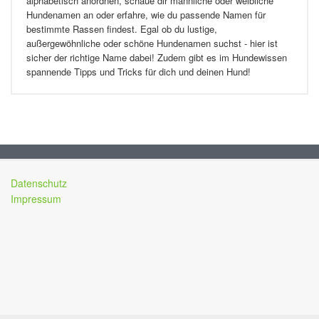
alphabetisch anordnen, schaue dir männliche oder weibliche
Hundenamen an oder erfahre, wie du passende Namen für
bestimmte Rassen findest. Egal ob du lustige,
außergewöhnliche oder schöne Hundenamen suchst - hier ist
sicher der richtige Name dabei! Zudem gibt es im Hundewissen
spannende Tipps und Tricks für dich und deinen Hund!
Datenschutz
Impressum