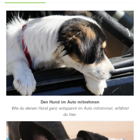
Den Hund im Auto mitnehmen
Wie du deinen Hund ganz entspannt im Auto mitnimmst, erfährst
du hier.