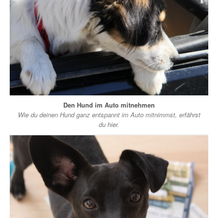
Den Hund im Auto mitnehmen
Wie du deinen Hund ganz entspannt im Auto mitnimmst, erfährst
du hier.