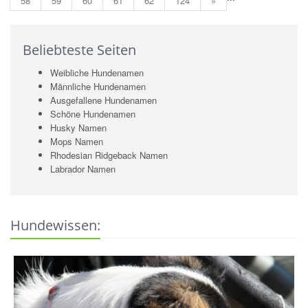
58
59
60
61
62
124
»
Beliebteste Seiten
Weibliche Hundenamen
Männliche Hundenamen
Ausgefallene Hundenamen
Schöne Hundenamen
Husky Namen
Mops Namen
Rhodesian Ridgeback Namen
Labrador Namen
Hundewissen: