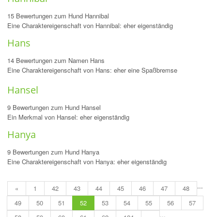
15 Bewertungen zum Hund Hannibal
Eine Charaktereigenschaft von Hannibal: eher eigenständig
Hans
14 Bewertungen zum Namen Hans
Eine Charaktereigenschaft von Hans: eher eine Spaßbremse
Hansel
9 Bewertungen zum Hund Hansel
Ein Merkmal von Hansel: eher eigenständig
Hanya
9 Bewertungen zum Hund Hanya
Eine Charaktereigenschaft von Hanya: eher eigenständig
...
«
1
42
43
44
45
46
47
48
49
50
51
52
53
54
55
56
57
...