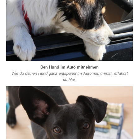
Den Hund im Auto mitnehmen
Wie du deinen Hund ganz entspannt im Auto mitnimmst, erfährst
du hier.