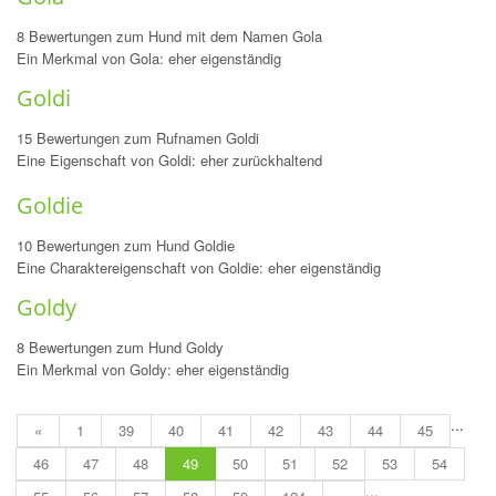
8 Bewertungen zum Hund mit dem Namen Gola
Ein Merkmal von Gola: eher eigenständig
Goldi
15 Bewertungen zum Rufnamen Goldi
Eine Eigenschaft von Goldi: eher zurückhaltend
Goldie
10 Bewertungen zum Hund Goldie
Eine Charaktereigenschaft von Goldie: eher eigenständig
Goldy
8 Bewertungen zum Hund Goldy
Ein Merkmal von Goldy: eher eigenständig
...
«
1
39
40
41
42
43
44
45
46
47
48
49
50
51
52
53
54
...