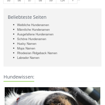
55
56
57
58
59
124
»
Beliebteste Seiten
Weibliche Hundenamen
Männliche Hundenamen
Ausgefallene Hundenamen
Schöne Hundenamen
Husky Namen
Mops Namen
Rhodesian Ridgeback Namen
Labrador Namen
Hundewissen: