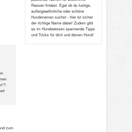
Rassen findest. Egal ob du lustige,
außergewöhnliche oder schöne
Hundenamen suchst - hier ist sicher
der richtige Name dabei! Zudem gibt
es im Hundewissen spannende Tipps
und Tricks für dich und deinen Hund!
en
amen
in"?
ert
gend zum