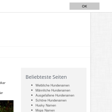
line 8
OK
Beliebteste Seiten
iker
Weibliche Hundenamen
Männliche Hundenamen
er
Ausgefallene Hundenamen
Schöne Hundenamen
Husky Namen
Mops Namen