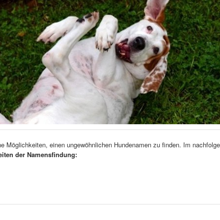
che Möglichkeiten, einen ungewöhnlichen Hundenamen zu finden. Im nachfolg
eiten der Namensfindung: