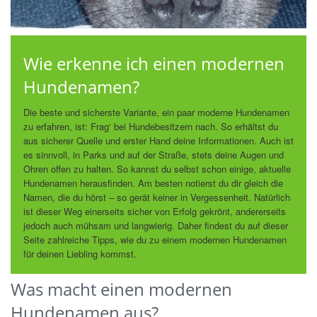
Wie erkenne ich einen modernen
Hundenamen?
Die beste und sicherste Variante, ein paar moderne Hundenamen
zu erfahren, ist: Frag‘ bei Hundebesitzern nach. So erhältst du
aus sicherer Quelle und erster Hand deine Informationen. Auch ist
es sinnvoll, in Parks und auf der Straße, stets deine Augen und
Ohren offen zu halten. So kannst du selbst schon einige, aktuelle
Hundenamen herausfinden. Am besten notierst du dir gleich die
Namen, die du hörst – so gerät keiner in Vergessenheit. Natürlich
ist dieser Weg einerseits sicher von Erfolg gekrönt, andererseits
jedoch auch mühsam und langwierig. Daher findest du auf dieser
Seite zahlreiche Tipps, wie du zu einem modernen Hundenamen
für deinen Liebling kommst.
Was macht einen modernen
Hundenamen aus?