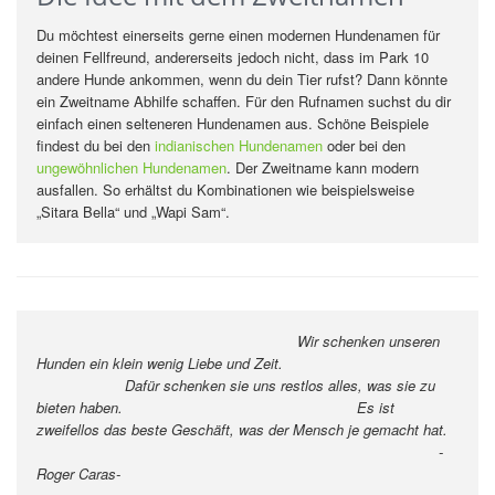
Du möchtest einerseits gerne einen modernen Hundenamen für
deinen Fellfreund, andererseits jedoch nicht, dass im Park 10
andere Hunde ankommen, wenn du dein Tier rufst? Dann könnte
ein Zweitname Abhilfe schaffen. Für den Rufnamen suchst du dir
einfach einen selteneren Hundenamen aus. Schöne Beispiele
findest du bei den
indianischen Hundenamen
oder bei den
ungewöhnlichen Hundenamen
. Der Zweitname kann modern
ausfallen. So erhältst du Kombinationen wie beispielsweise
„Sitara Bella“ und „Wapi Sam“.
Wir schenken unseren
Hunden ein klein wenig Liebe und Zeit.
Dafür schenken sie uns restlos alles, was sie zu
bieten haben.
Es ist
zweifellos das beste Geschäft, was der Mensch je gemacht hat.
-
Roger Caras-