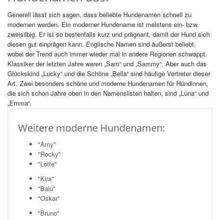
Generell lässt sich sagen, dass beliebte Hundenamen schnell zu
modernen werden. Ein moderner Hundename ist meistens ein- bzw.
zweisilbig. Er ist so bestenfalls kurz und prägnant, damit der Hund sich
diesen gut einprägen kann. Englische Namen sind äußerst beliebt,
wobei der Trend auch immer wieder mal in andere Regionen schwappt.
Klassiker der letzten Jahre waren „Sam“ und „Sammy“. Aber auch das
Glückskind „Lucky“ und die Schöne „Bella“ sind häufige Vertreter dieser
Art. Zwei besonders schöne und moderne Hundenamen für Hündinnen,
die sich schon Jahre oben in den Namenslisten halten, sind „Luna“ und
„Emma“.
Weitere moderne Hundenamen:
"Amy"
"Rocky"
"Lotte"
"Kira"
"Balu"
"Oskar"
"Bruno"