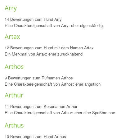
Arry
14 Bewertungen zum Hund Arry
Eine Charaktereigenschaft von Arry: eher eigenständig
Artax
12 Bewertungen zum Hund mit dem Namen Artax
Ein Merkmal von Artax: eher zurückhaltend
Arthos
9 Bewertungen zum Rufnamen Arthos
Eine Charaktereigenschaft von Arthos: eher ängstlich
Arthur
11 Bewertungen zum Kosenamen Arthur
Eine Charaktereigenschaft von Arthur: eher eine Spaßbremse
Arthus
10 Bewertungen zum Hund Arthus