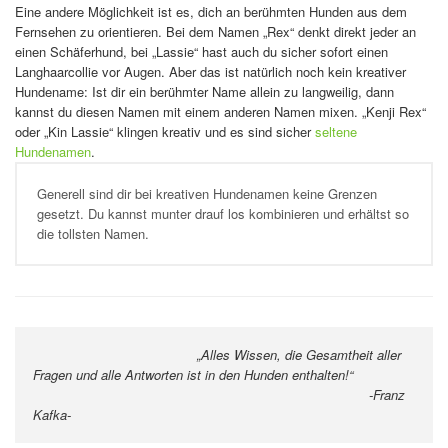
Eine andere Möglichkeit ist es, dich an berühmten Hunden aus dem
Fernsehen zu orientieren. Bei dem Namen „Rex“ denkt direkt jeder an
einen Schäferhund, bei „Lassie“ hast auch du sicher sofort einen
Langhaarcollie vor Augen. Aber das ist natürlich noch kein kreativer
Hundename: Ist dir ein berühmter Name allein zu langweilig, dann
kannst du diesen Namen mit einem anderen Namen mixen. „Kenji Rex“
oder „Kin Lassie“ klingen kreativ und es sind sicher
seltene
Hundenamen
.
Generell sind dir bei kreativen Hundenamen keine Grenzen
gesetzt. Du kannst munter drauf los kombinieren und erhältst so
die tollsten Namen.
„Alles Wissen, die Gesamtheit aller
Fragen und alle Antworten ist in den Hunden enthalten!“
-Franz
Kafka-