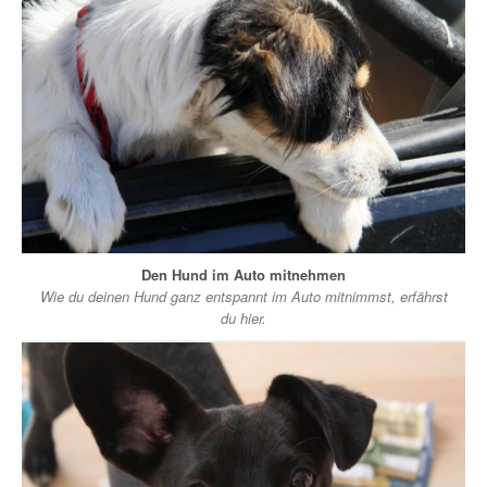
Den Hund im Auto mitnehmen
Wie du deinen Hund ganz entspannt im Auto mitnimmst, erfährst
du hier.