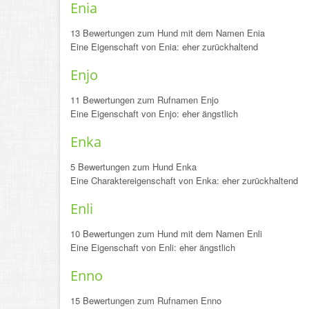
Enia
13 Bewertungen zum Hund mit dem Namen Enia
Eine Eigenschaft von Enia: eher zurückhaltend
Enjo
11 Bewertungen zum Rufnamen Enjo
Eine Eigenschaft von Enjo: eher ängstlich
Enka
5 Bewertungen zum Hund Enka
Eine Charaktereigenschaft von Enka: eher zurückhaltend
Enli
10 Bewertungen zum Hund mit dem Namen Enli
Eine Eigenschaft von Enli: eher ängstlich
Enno
15 Bewertungen zum Rufnamen Enno