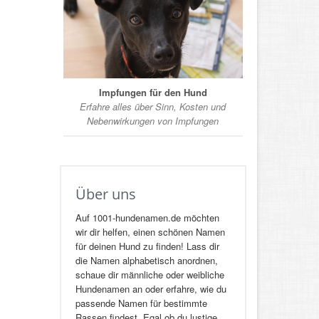
Impfungen für den Hund
Erfahre alles über Sinn, Kosten und
Nebenwirkungen von Impfungen
Über uns
Auf 1001-hundenamen.de möchten
wir dir helfen, einen schönen Namen
für deinen Hund zu finden! Lass dir
die Namen alphabetisch anordnen,
schaue dir männliche oder weibliche
Hundenamen an oder erfahre, wie du
passende Namen für bestimmte
Rassen findest. Egal ob du lustige,