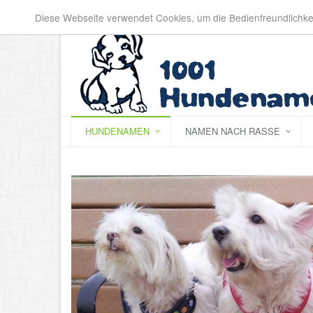
Diese Webseite verwendet Cookies, um die Bedienfreundlichke
HUNDENAMEN
NAMEN NACH RASSE